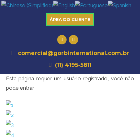
ÁREA DO CLIENTE
comercial@gorbinternational.com.br
(11) 4195-5811
Esta página requer um usuário registrado, você não
pode entrar