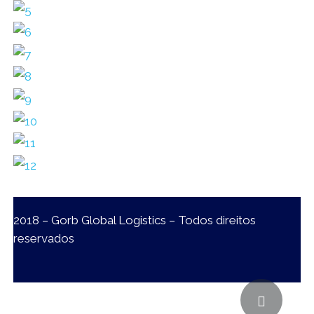
2018 – Gorb Global Logistics – Todos direitos
reservados